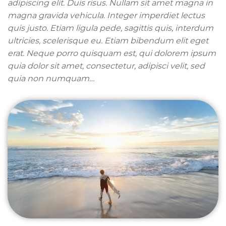
adipiscing elit. Duis risus. Nullam sit amet magna in
magna gravida vehicula. Integer imperdiet lectus
quis justo. Etiam ligula pede, sagittis quis, interdum
ultricies, scelerisque eu. Etiam bibendum elit eget
erat. Neque porro quisquam est, qui dolorem ipsum
quia dolor sit amet, consectetur, adipisci velit, sed
quia non numquam…